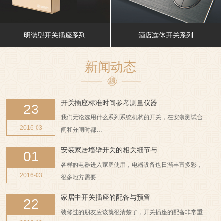
明装型开关插座系列
酒店连体开关系列
新闻动态
开关插座标准时间参考测量仪器…
23
我们无论选用什么系列系统机构的开关，在安装测试合
2016-03
闸和分闸时都…
安装家居墙壁开关的相关细节与…
01
各样的电器进入家庭使用，电器设备也日渐丰富多彩，
2016-03
很多地方需要…
家居中开关插座的配备与预留
22
装修过的朋友应该就很清楚了，开关插座的配备非常重